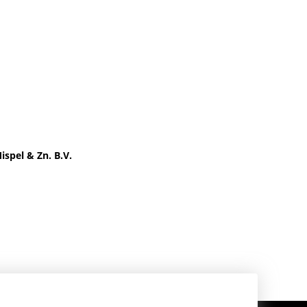
ispel & Zn. B.V.